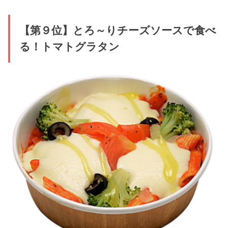
【第９位】とろ～りチーズソースで食べ
る！トマトグラタン