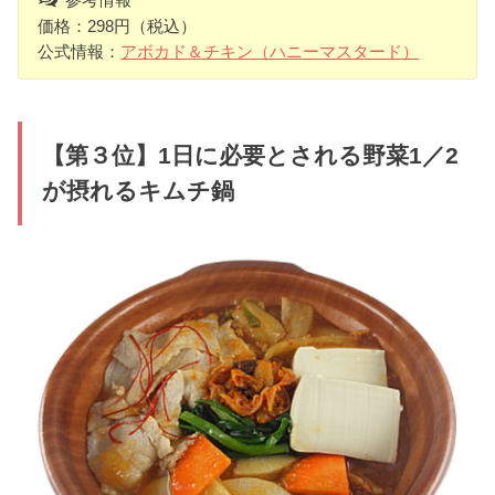
価格：298円（税込）
公式情報：
アボカド＆チキン（ハニーマスタード）
【第３位】1日に必要とされる野菜1／2
が摂れるキムチ鍋