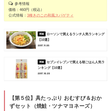
参考情報
価格：460円（税込）
公式情報：
3種きのこの和風スパゲティ
ローソンで買えるランチ人気ランキング
【10選】
2017.11.05
セブンイレブンで買える朝ごはん人気ラ
ンキング【10選】
2017.10.20
【第５位】具たっぷり おむすび＆おか
ずセット（焼鮭・ツナマヨネーズ）