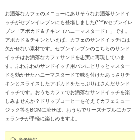
お洒落なカフェのメニューにありそうなお洒落サンドイ
ッチがセブンイレブンにも登場しました(*^^)vセブンイレ
ブン「アボカド＆チキン（ハニーマスタード）」です。
アボカド＆チキンといえば、カフェのサンドイッチには
欠かせない素材です。セブンイレブンのこちらのサンド
イッチはお洒落なカフェサンドを忠実に再現していま
す。ふわふわのサンドイッチ用パンにピリッとマスター
ドを効かせたハニーマスタードで味を付けたあっさりチ
キンとスライスしたアボカドをたっぷりはさんだサンド
イッチです。おうちカフェでお洒落なサンドイッチを楽
しみませんか？ドリップコーヒーをそえてカフェミュー
ジック等をBGMに流せば、おうちでリーズナブルにカフ
ェランチが手軽に楽しめますよ。
参考情報