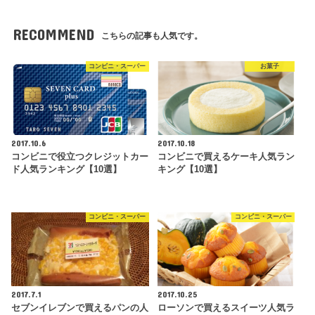
RECOMMEND
こちらの記事も人気です。
コンビニ・スーパー
お菓子
2017.10.6
2017.10.18
コンビニで役立つクレジットカー
コンビニで買えるケーキ人気ラン
ド人気ランキング【10選】
キング【10選】
コンビニ・スーパー
コンビニ・スーパー
2017.7.1
2017.10.25
セブンイレブンで買えるパンの人
ローソンで買えるスイーツ人気ラ