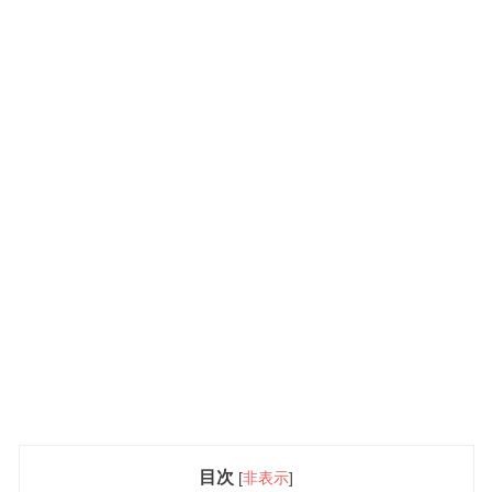
目次
[
非表示
]