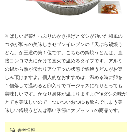
香ばしい野菜たっぷりのかき揚げとダシが効いた和風の
つゆが和みの美味しさセブンイレブンの「天ぷら鍋焼う
どん」が王道の第１位です。こちらの鍋焼うどんは、直
接コンロで火にかけて直火で温めるタイプです。アルミ
の鍋から熱が伝わりアツアツの状態で鍋焼うどんがお楽
しみ頂けますよ。個人的なおすすめは、温める時に卵を
１個落して温めると卵入りでゴージャスになりとっても
美味しいです。かなり身体が温まりますよ(^^)/ダシの味が
とても美味しいので、ついついおつゆも飲んでしまう美
味しい鍋焼うどんは寒い季節に大プッシュの商品です。
参考情報