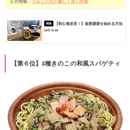
公式情報：
ツルッとのど越し！冷し中華
【初心者必見！】仮想通貨を始める方法
2017.12.02
【第６位】3種きのこの和風スパゲティ