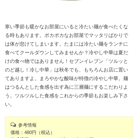
寒い季節も暖かなお部屋にいると冷たい麺が食べたくな
る時もあります。ポカポカなお部屋でマッタリばかりで
は体が怠けてしまいます。たまには冷たい麺をランチに
食べてクールダウンしてみませんか？冷やし中華は夏だ
けの食べ物ではありません！セブンイレブン「ツルッと
のど越し！冷し中華」は秋冬でも、もちろんお店に置い
てありますよ。まろやかな酸味が特徴の冷やし中華。麺
はつるんとした食感を出す為に三層麺にするこだわりよ
う。ツルツルした食感をこれからの季節もお楽しみ下さ
い。
参考情報
価格：480円（税込）