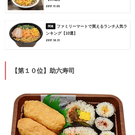
2017.11.05
ファミリーマートで買えるランチ人気ラ
ンキング【10選】
2017.10.31
【第１０位】助六寿司