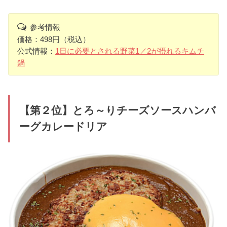
参考情報
価格：498円（税込）
公式情報：
1日に必要とされる野菜1／2が摂れるキムチ
鍋
【第２位】とろ～りチーズソースハンバ
ーグカレードリア