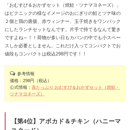
「おむすび＆おかずセット（焼鮭・ツナマヨネーズ）」
はピクニックの様なイメージのおにぎりの鮭とツナ味の
２個と鶏の唐揚、赤ウィンナー、玉子焼きをワンパック
にしたランチセットなんです。片手で持てるなんて驚き
ですよね～！！荷物が多い日もカバンの中でも小スペー
スしか必要としません。これだけ入ってコンパクトでお
値段もコンパクトは税込298円です！！
参考情報
価格：298円（税込）
公式情報：
具たっぷり おむすび＆おかずセット（焼鮭・
ツナマヨネーズ）
【第4位】アボカド＆チキン（ハニーマ