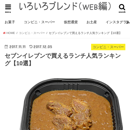
menu
search
お菓子
コンビニ・スーパー
仮想通貨
お土産
インスタグラ
HOME
コンビニ・スーパー
セブンイレブンで買えるランチ人気ランキング【10選】
2017.11.11
2017.12.05
コンビニ・スーパー
セブンイレブンで買えるランチ人気ランキン
グ【10選】