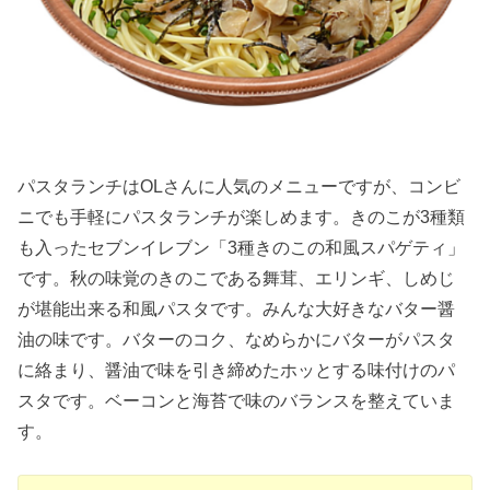
パスタランチはOLさんに人気のメニューですが、コンビ
ニでも手軽にパスタランチが楽しめます。きのこが3種類
も入ったセブンイレブン「3種きのこの和風スパゲティ」
です。秋の味覚のきのこである舞茸、エリンギ、しめじ
が堪能出来る和風パスタです。みんな大好きなバター醤
油の味です。バターのコク、なめらかにバターがパスタ
に絡まり、醤油で味を引き締めたホッとする味付けのパ
スタです。ベーコンと海苔で味のバランスを整えていま
す。