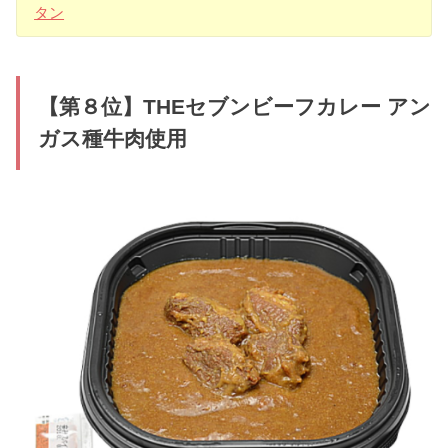
タン
【第８位】THEセブンビーフカレー アン
ガス種牛肉使用