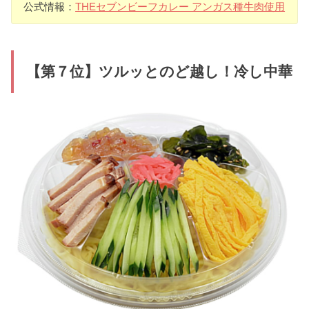
公式情報：
THEセブンビーフカレー アンガス種牛肉使用
【第７位】ツルッとのど越し！冷し中華