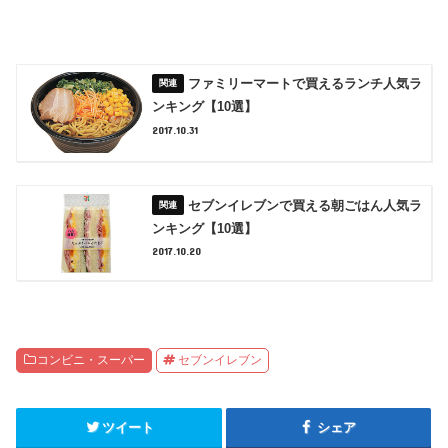
ファミリーマートで買えるランチ人気ラ
ンキング【10選】
2017.10.31
セブンイレブンで買える朝ごはん人気ラ
ンキング【10選】
2017.10.20
コンビニ・スーパー
セブンイレブン
ツイート
シェア