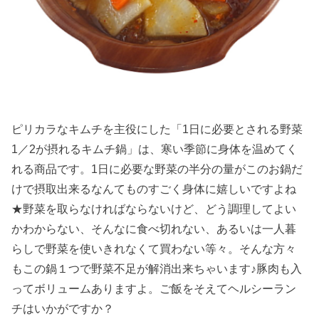
ピリカラなキムチを主役にした「1日に必要とされる野菜
1／2が摂れるキムチ鍋」は、寒い季節に身体を温めてく
れる商品です。1日に必要な野菜の半分の量がこのお鍋だ
けで摂取出来るなんてものすごく身体に嬉しいですよね
★野菜を取らなければならないけど、どう調理してよい
かわからない、そんなに食べ切れない、あるいは一人暮
らしで野菜を使いきれなくて買わない等々。そんな方々
もこの鍋１つで野菜不足が解消出来ちゃいます♪豚肉も入
ってボリュームありますよ。ご飯をそえてヘルシーラン
チはいかがですか？