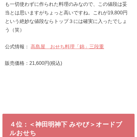
も一切使わずに作られた料理のみなので、この値段は妥
当とは思いますがちょっと高いですね。これが19,800円
という絶妙な値段ならトップ３には確実に入ったでしょ
う（笑）
公式情報：
高島屋 おせち料理「錦」三段重
販売価格：21,600円(税込)
４位：＜神田明神下 みやび＞オードブ
ルおせち