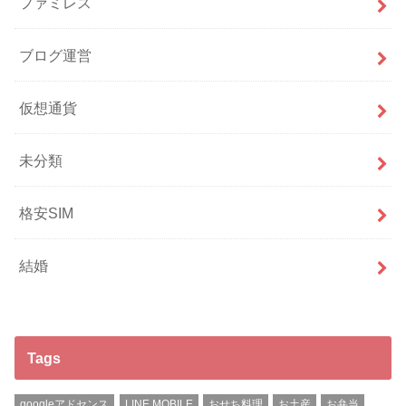
ファミレス
ブログ運営
仮想通貨
未分類
格安SIM
結婚
Tags
googleアドセンス
LINE MOBILE
おせち料理
お土産
お弁当