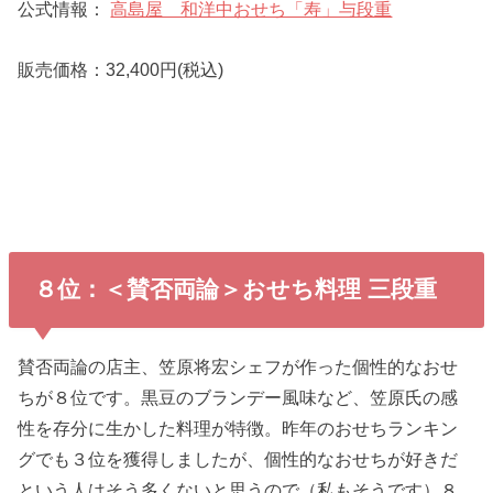
公式情報：
高島屋 和洋中おせち「寿」与段重
販売価格：32,400円(税込)
８位：＜賛否両論＞おせち料理 三段重
賛否両論の店主、笠原将宏シェフが作った個性的なおせ
ちが８位です。黒豆のブランデー風味など、笠原氏の感
性を存分に生かした料理が特徴。昨年のおせちランキン
グでも３位を獲得しましたが、個性的なおせちが好きだ
という人はそう多くないと思うので（私もそうです）８