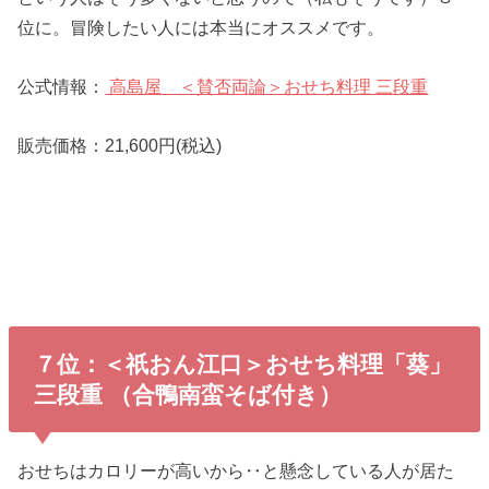
位に。冒険したい人には本当にオススメです。
公式情報：
高島屋 ＜賛否両論＞おせち料理 三段重
販売価格：21,600円(税込)
７位：＜祇おん江口＞おせち料理「葵」
三段重 （合鴨南蛮そば付き）
おせちはカロリーが高いから‥と懸念している人が居た