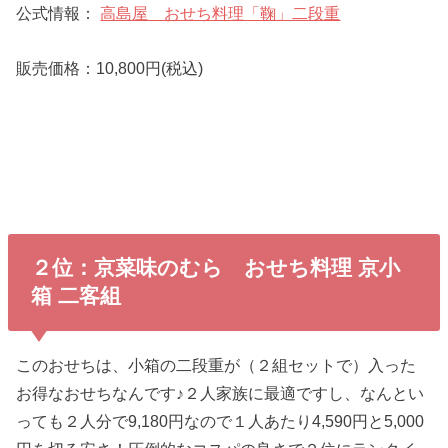
公式情報：
高島屋 おせち料理「鞠」二段重
販売価格：10,800円(税込)
２位：京菜味のむら おせち料理 京小
箱 二客組
このおせちは、小箱の二段重が（２組セットで）入った
お得なおせちなんです♪２人家族に最適ですし、なんとい
っても２人分で9,180円なので１人あたり4,590円と5,000