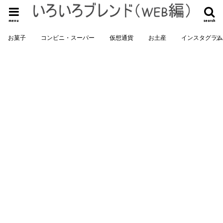
menu
search
お菓子
コンビニ・スーパー
仮想通貨
お土産
インスタグラ