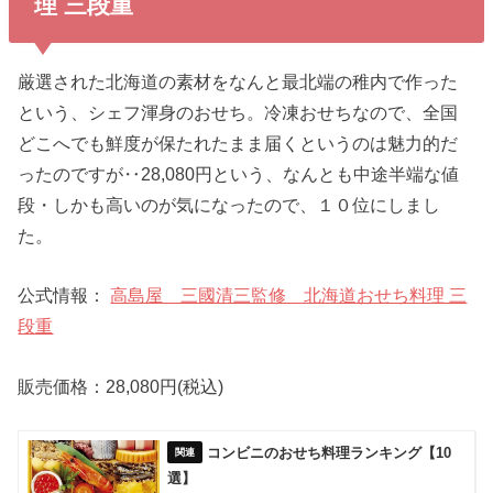
理 三段重
厳選された北海道の素材をなんと最北端の稚内で作った
という、シェフ渾身のおせち。冷凍おせちなので、全国
どこへでも鮮度が保たれたまま届くというのは魅力的だ
ったのですが‥28,080円という、なんとも中途半端な値
段・しかも高いのが気になったので、１０位にしまし
た。
公式情報：
高島屋 三國清三監修 北海道おせち料理 三
段重
販売価格：28,080円(税込)
コンビニのおせち料理ランキング【10
選】