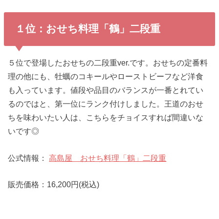
１位：おせち料理「鶴」二段重
５位で登場したおせちの二段重ver.です。おせちの定番料
理の他にも、牡蠣のコキールやローストビーフなど洋食
も入っています。値段や品目のバランスが一番とれてい
るのではと、第一位にランク付けしました。王道のおせ
ちを味わいたい人は、こちらをチョイスすれば間違いな
いです◎
公式情報：
高島屋 おせち料理「鶴」二段重
販売価格：16,200円(税込)