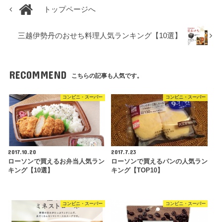
トップページへ
三越伊勢丹のおせち料理人気ランキング【10選】
RECOMMEND
こちらの記事も人気です。
コンビニ・スーパー
コンビニ・スーパー
2017.10.20
2017.7.23
ローソンで買えるお弁当人気ラン
ローソンで買えるパンの人気ラン
キング【10選】
キング【TOP10】
コンビニ・スーパー
コンビニ・スーパー