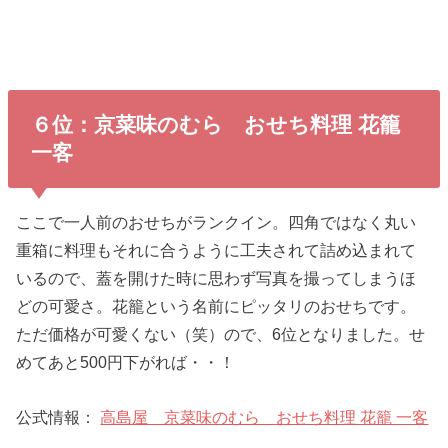
６位：京菜味のむら おせち料理 花籠
一客
ここで一人前のおせちがランクイン。四角ではなく丸い
重箱に料理もそれに合うように工夫されて詰め込まれて
いるので、蓋を開けた時に思わず写真を撮ってしまうほ
どの可愛さ。花籠という名前にピッタリのおせちです。
ただ価格が可愛くない（笑）ので、6位となりました。せ
めてあと500円下がれば・・！
公式情報：
高島屋 京菜味のむら おせち料理 花籠 一客