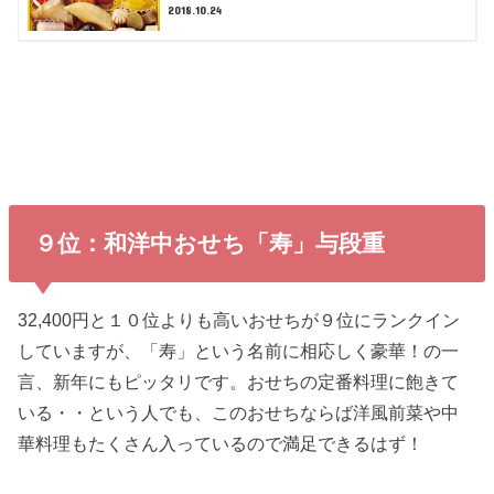
2018.10.24
９位：和洋中おせち「寿」与段重
32,400円と１０位よりも高いおせちが９位にランクイン
していますが、「寿」という名前に相応しく豪華！の一
言、新年にもピッタリです。おせちの定番料理に飽きて
いる・・という人でも、このおせちならば洋風前菜や中
華料理もたくさん入っているので満足できるはず！