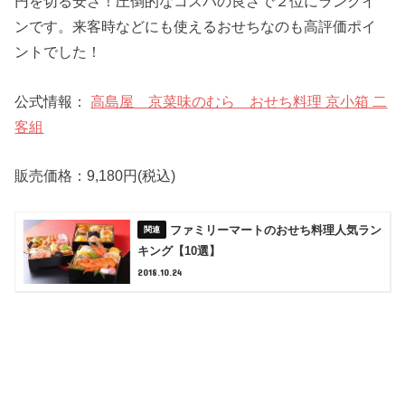
円を切る安さ！圧倒的なコスパの良さで２位にランクイ
ンです。来客時などにも使えるおせちなのも高評価ポイ
ントでした！
公式情報：
高島屋 京菜味のむら おせち料理 京小箱 二
客組
販売価格：9,180円(税込)
ファミリーマートのおせち料理人気ラン
キング【10選】
2018.10.24