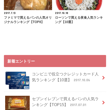
2017.7.13
2017.10.18
ファミマで買えるパンの人気オリ
ローソンで買える夜食人気ランキ
ジナルランキング【TOP8】
ング【10選】
新着エントリー
コンビニで役立つクレジットカード人
気ランキング【10選】
2017.10.06
セブンイレブンで買えるパンの人気ラ
ンキング【TOP15】
2017.07.01