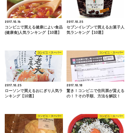
2017.10.16
2017.10.25
コンビニで買える健康によい食品
セブンイレブンで買えるお菓子人
(健康食)人気ランキング【10選】
気ランキング【10選】
コンビニ・スーパー
コンビニ・スーパー
2017.10.25
2017.10.18
ローソンで買えるおにぎり人気ラ
驚き！コンビニで住民票が貰える
ンキング【10選】
の！？その手順、方法を解説！
コンビニ・スーパー
コンビニ・スーパー