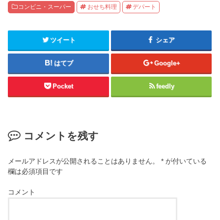
コンビニ・スーパー
おせち料理
デパート
ツイート
シェア
はてブ
Google+
Pocket
feedly
コメントを残す
メールアドレスが公開されることはありません。
*
が付いている
欄は必須項目です
コメント