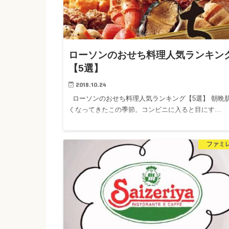
ローソンのおせち料理人気ランキン
【5選】
2018.10.24
ローソンのおせち料理人気ランキング【5選】 朝晩
くなってきたこの季節。コンビニに入ると目にす…
ファミ