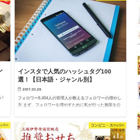
ン
インスタで人気のハッシュタグ100
選！【日本語・ジャンル別】
2017.03.28
い
フォロワー8,404人の管理人が教えるフォロワーの増やし
方 まず、フォロワーを増やすために私が行った施策を公
開…
ーパー
コンビニ・スーパー