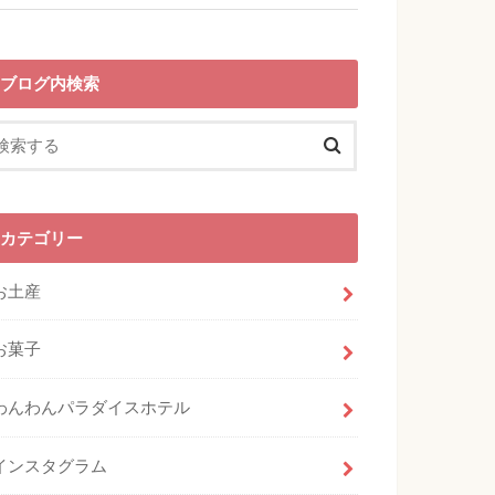
ブログ内検索
カテゴリー
お土産
お菓子
わんわんパラダイスホテル
インスタグラム