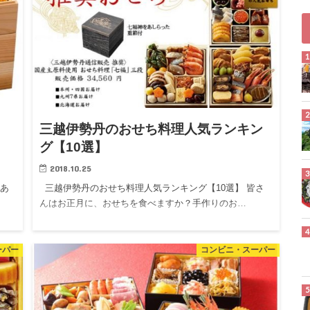
三越伊勢丹のおせち料理人気ランキン
グ【10選】
2018.10.25
もあ
三越伊勢丹のおせち料理人気ランキング【10選】 皆さ
んはお正月に、おせちを食べますか？手作りのお…
ーパー
コンビニ・スーパー