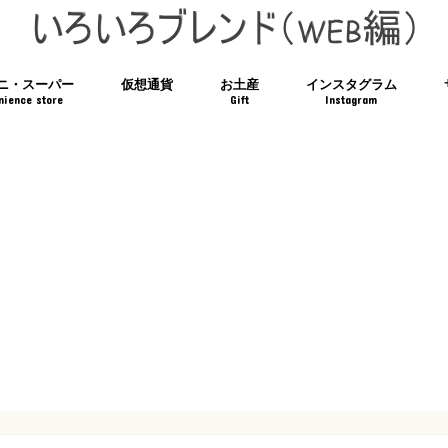
ニ・スーパー
仮想通貨
お土産
インスタグラム
nience store
Gift
Instagram