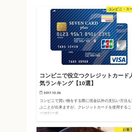
コンビニ・ス
コンビニで役立つクレジットカード
気ランキング【10選】
2017.10.06
コンビニで買い物をする際に現金以外の支払い方法も
ぶことが出来ますが、クレジットカードを使用するこ
で便利で素…
お菓