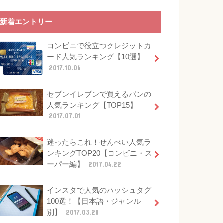
新着エントリー
コンビニで役立つクレジットカ
ード人気ランキング【10選】
2017.10.06
セブンイレブンで買えるパンの
人気ランキング【TOP15】
2017.07.01
迷ったらこれ！せんべい人気ラ
ンキングTOP20【コンビニ・ス
ーパー編】
2017.04.22
インスタで人気のハッシュタグ
100選！【日本語・ジャンル
別】
2017.03.28