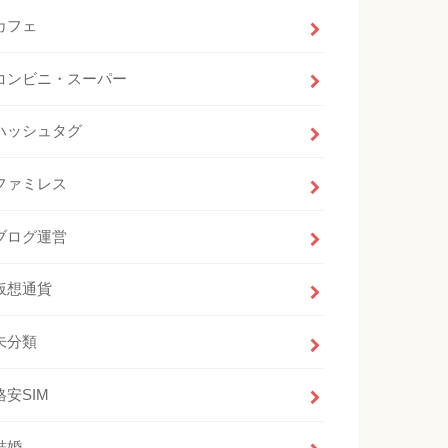
カフェ
コンビニ・スーパー
ハッシュタグ
ファミレス
ブログ運営
仮想通貨
未分類
格安SIM
結婚