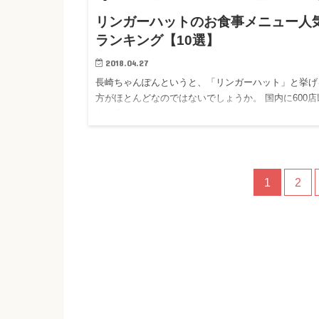
リンガーハットのお食事メニュー人
ランキング【10選】
2018.04.27
長崎ちゃんぽんというと、「リンガーハット」と挙げ
方がほとんどなのではないでしょうか。 国内に600店
上の店…
1
2