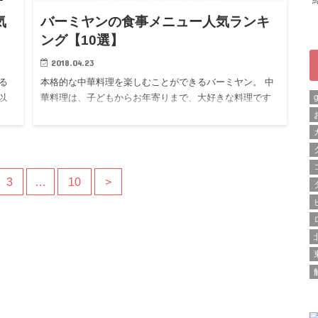
気
バーミヤンの食事メニュー人気ランキ
ング【10選】
2018.04.23
る
本格的な中華料理を楽しむことができるバーミヤン。 中
以
華料理は、子どもからお年寄りまで、大好きな料理です
よね。 …
3
…
10
>