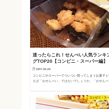
迷ったらこれ！せんべい人気ランキ
グTOP20【コンビニ・スーパー編】
2017.04.22
コンビニやスーパーでついつい買ってしまうお菓子と
えば「おせんべい」ではないでしょうか。「おせんべ
い」を嫌いな…
コンビニ・ス