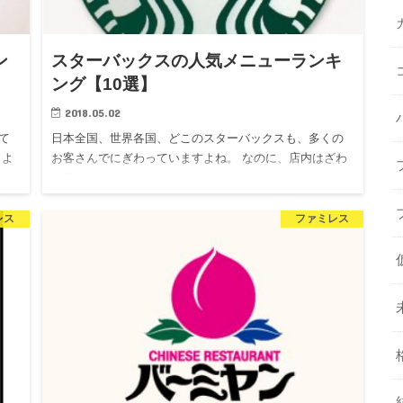
ン
スターバックスの人気メニューランキ
ング【10選】
2018.05.02
て
日本全国、世界各国、どこのスターバックスも、多くの
うよ
お客さんでにぎわっていますよね。 なのに、店内はざわ
つくこと…
レス
ファミレス