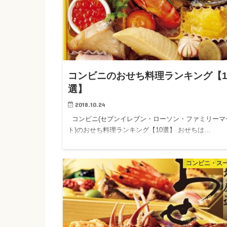
コンビニのおせち料理ランキング【1
選】
2018.10.24
コンビニ(セブンイレブン・ローソン・ファミリーマ
ト)のおせち料理ランキング【10選】 おせちは…
コンビニ・ス