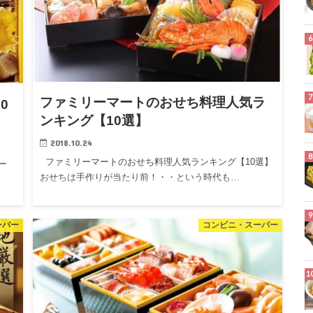
ファミリーマートのおせち料理人気ラ
0
ンキング【10選】
2018.10.24
ファミリーマートのおせち料理人気ランキング【10選】
ー
おせちは手作りが当たり前！・・という時代も…
ーパー
コンビニ・スーパー