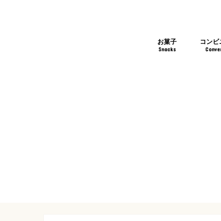
お菓子
コンビ
Snacks
Conve