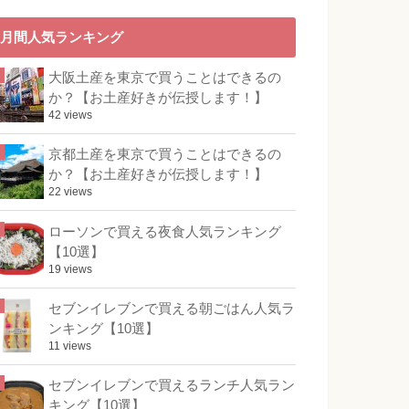
月間人気ランキング
大阪土産を東京で買うことはできるの
か？【お土産好きが伝授します！】
42 views
京都土産を東京で買うことはできるの
か？【お土産好きが伝授します！】
22 views
ローソンで買える夜食人気ランキング
【10選】
19 views
セブンイレブンで買える朝ごはん人気ラ
ンキング【10選】
11 views
セブンイレブンで買えるランチ人気ラン
キング【10選】