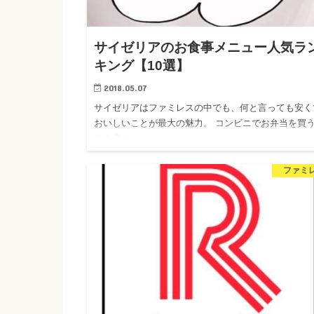
サイゼリアのお食事メニュー人気ラ
キング【10選】
2018.05.07
サイゼリアはファミレスの中でも、何と言っても安く
おいしいことが最大の魅力。 コンビニでお弁当を買
りも安く…
ファミ