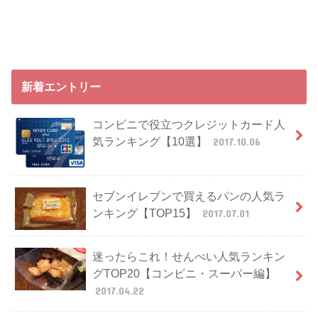
新着エントリー
コンビニで役立つクレジットカード人
気ランキング【10選】
2017.10.06
セブンイレブンで買えるパンの人気ラ
ンキング【TOP15】
2017.07.01
迷ったらこれ！せんべい人気ランキン
グTOP20【コンビニ・スーパー編】
2017.04.22