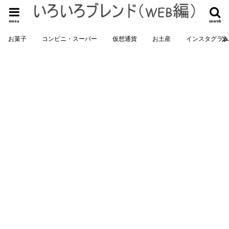
menu
search
お菓子
コンビニ・スーパー
仮想通貨
お土産
インスタグラ