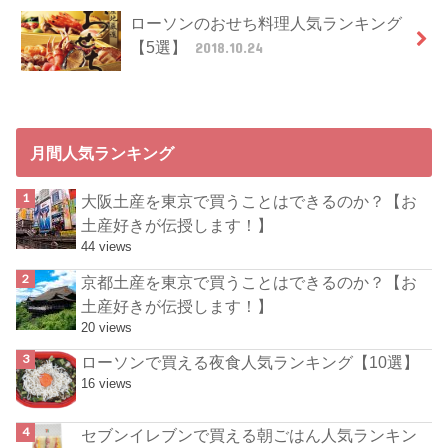
ローソンのおせち料理人気ランキング
【5選】
2018.10.24
月間人気ランキング
大阪土産を東京で買うことはできるのか？【お
土産好きが伝授します！】
44 views
京都土産を東京で買うことはできるのか？【お
土産好きが伝授します！】
20 views
ローソンで買える夜食人気ランキング【10選】
16 views
セブンイレブンで買える朝ごはん人気ランキン